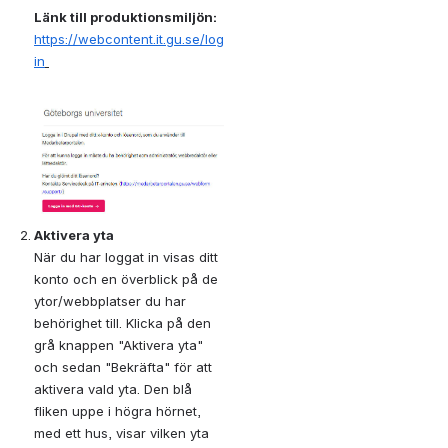
Länk till produktionsmiljön:
https://webcontent.it.gu.se/log
in
Open
Aktivera yta
När du har loggat in visas ditt 
konto och en överblick på de 
ytor/webbplatser du har 
behörighet till. Klicka på den 
grå knappen "Aktivera yta" 
och sedan "Bekräfta" för att 
aktivera vald yta. Den blå 
fliken uppe i högra hörnet, 
med ett hus, visar vilken yta 