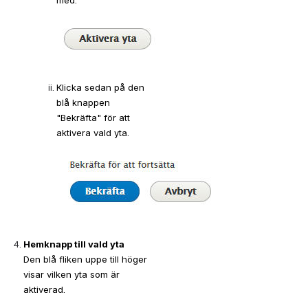
Klicka sedan på den 
blå knappen 
"Bekräfta" för att 
aktivera vald yta.
Hemknapp till vald yta
Den blå fliken uppe till höger 
visar vilken yta som är 
aktiverad.