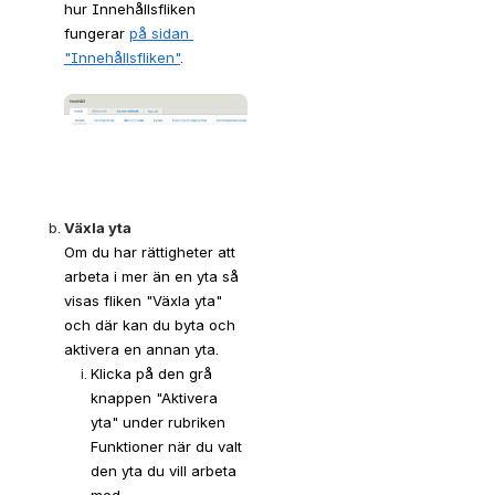
hur Innehållsfliken 
fungerar 
på sidan 
"Innehållsfliken"
.
Open
Växla yta
Om du har rättigheter att 
arbeta i mer än en yta så 
visas fliken "Växla yta" 
och där kan du byta och 
aktivera en annan yta. 
Klicka på den grå 
knappen "Aktivera 
yta" under rubriken 
Funktioner när du valt 
den yta du vill arbeta 
med.