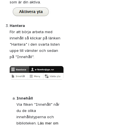
som är din aktiva.
Hantera
För att börja arbeta med 
innehåll så klickar på länken 
"Hantera" i den svarta listen 
uppe till vänster och sedan 
på "Innehåll".
Open
Innehåll
Via fliken "Innehåll" når 
du de olika 
innehållstyperna och 
biblioteken. 
Läs mer om 