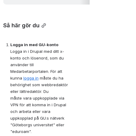
Så här gör du
Logga in med GU-konto
Logga in i Drupal med ditt x-
konto och lösenord, som du 
använder till 
Medarbetarportalen. För att 
kunna 
logga in
 måste du ha 
behörighet som webbredaktör 
eller lättredaktör. Du 
måste vara uppkopplade via 
VPN för att komma in i Drupal 
och arbeta eller vara 
uppkopplad på GU:s nätverk 
"Göteborgs universitet" eller 
"eduroam".